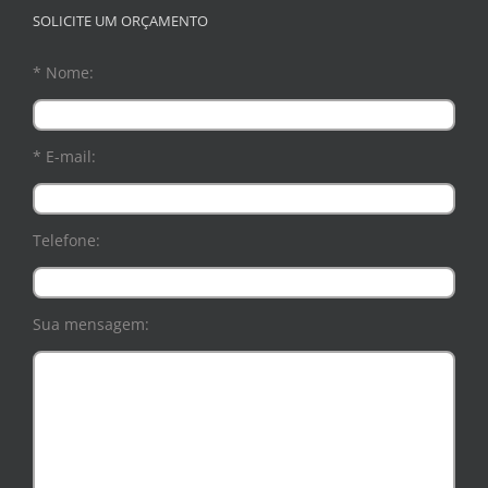
SOLICITE UM ORÇAMENTO
* Nome:
* E-mail:
Telefone:
Sua mensagem: