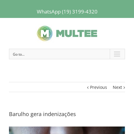
WhatsApp (19) 3199-4320
Go to...
Previous
Next
Barulho gera indenizações