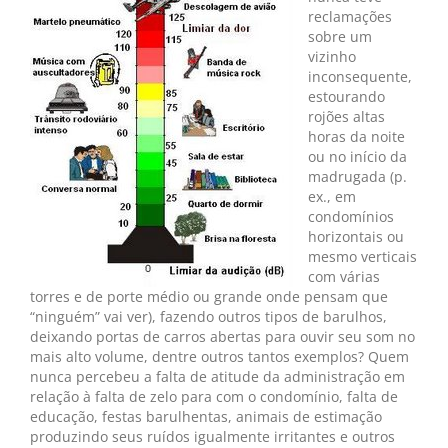
reclamações
sobre um
vizinho
inconsequente,
estourando
rojões altas
horas da noite
ou no início da
madrugada (p.
ex., em
condomínios
horizontais ou
mesmo verticais
com várias
torres e de porte médio ou grande onde pensam que
“ninguém” vai ver), fazendo outros tipos de barulhos,
deixando portas de carros abertas para ouvir seu som no
mais alto volume, dentre outros tantos exemplos? Quem
nunca percebeu a falta de atitude da administração em
relação à falta de zelo para com o condomínio, falta de
educação, festas barulhentas, animais de estimação
produzindo seus ruídos igualmente irritantes e outros