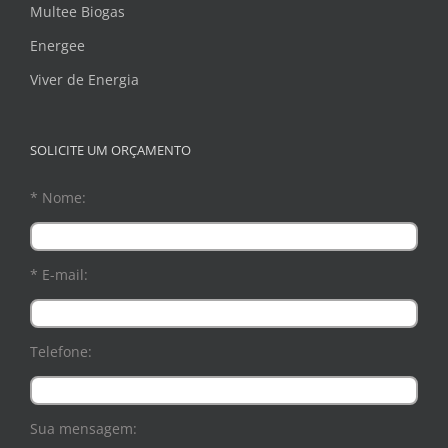
Multee Biogas
Energee
Viver de Energia
SOLICITE UM ORÇAMENTO
* Nome:
* E-mail:
Telefone:
Sua mensagem: