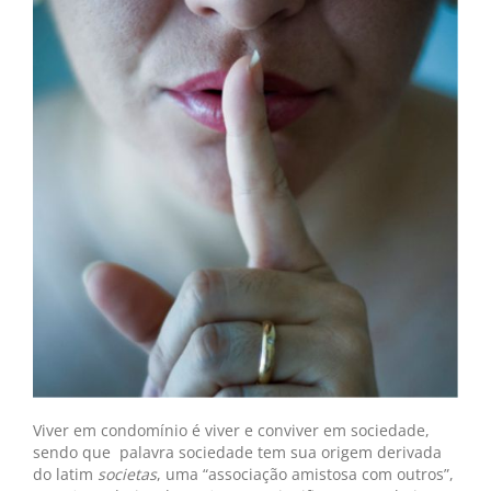
Viver em condomínio é viver e conviver em sociedade,
sendo que palavra sociedade tem sua origem derivada
do latim
societas
, uma “associação amistosa com outros”,