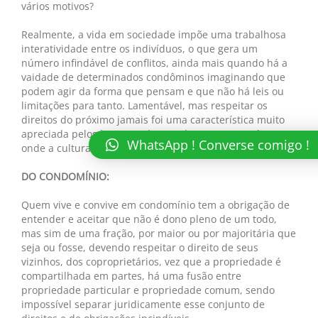
vários motivos?
Realmente, a vida em sociedade impõe uma trabalhosa
interatividade entre os indivíduos, o que gera um
número infindável de conflitos, ainda mais quando há a
vaidade de determinados condôminos imaginando que
podem agir da forma que pensam e que não há leis ou
limitações para tanto. Lamentável, mas respeitar os
direitos do próximo jamais foi uma característica muito
apreciada pelos homens, destacadamente em países
WhatsApp ! Converse comigo !
onde a cultura não prestigia esse respeito.
DO CONDOMÍNIO:
Quem vive e convive em condomínio tem a obrigação de
entender e aceitar que não é dono pleno de um todo,
mas sim de uma fração, por maior ou por majoritária que
seja ou fosse, devendo respeitar o direito de seus
vizinhos, dos coproprietários, vez que a propriedade é
compartilhada em partes, há uma fusão entre
propriedade particular e propriedade comum, sendo
impossível separar juridicamente esse conjunto de