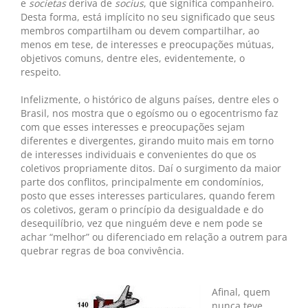
e
societas
deriva de
socius
, que significa companheiro.
Desta forma, está implícito no seu significado que seus
membros compartilham ou devem compartilhar, ao
menos em tese, de interesses e preocupações mútuas,
objetivos comuns, dentre eles, evidentemente, o
respeito.
Infelizmente, o histórico de alguns países, dentre eles o
Brasil, nos mostra que o egoísmo ou o egocentrismo faz
com que esses interesses e preocupações sejam
diferentes e divergentes, girando muito mais em torno
de interesses individuais e convenientes do que os
coletivos propriamente ditos. Daí o surgimento da maior
parte dos conflitos, principalmente em condomínios,
posto que esses interesses particulares, quando ferem
os coletivos, geram o princípio da desigualdade e do
desequilíbrio, vez que ninguém deve e nem pode se
achar “melhor” ou diferenciado em relação a outrem para
quebrar regras de boa convivência.
Afinal, quem
nunca teve