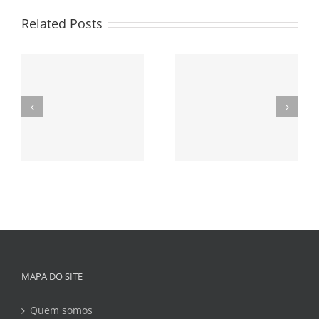
Related Posts
MAPA DO SITE
Quem somos