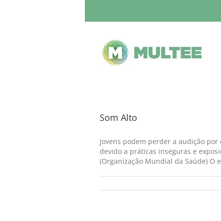
Som Alto
Jovens podem perder a audição por c
devido a práticas inseguras e expo
(Organização Mundial da Saúde) O es