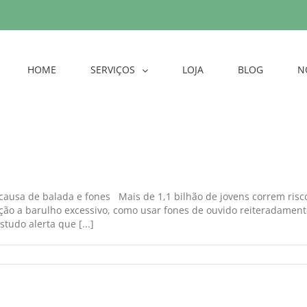
HOME
SERVIÇOS
LOJA
BLOG
N
ausa de balada e fones Mais de 1,1 bilhão de jovens correm risc
sição a barulho excessivo, como usar fones de ouvido reiteradam
tudo alerta que [...]