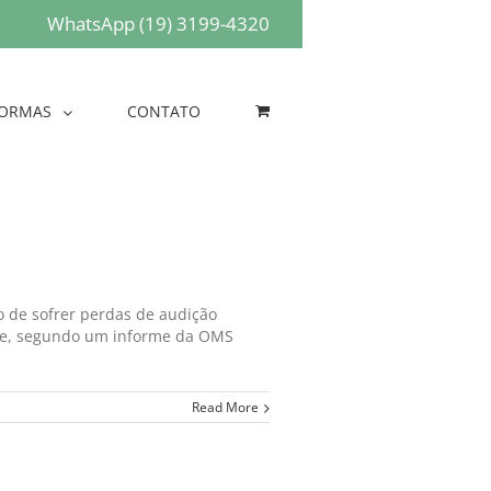
WhatsApp (19) 3199-4320
ORMAS
CONTATO
o de sofrer perdas de audição
ente, segundo um informe da OMS
Read More