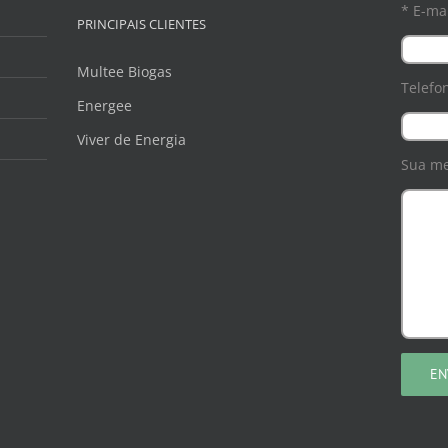
* E-mai
PRINCIPAIS CLIENTES
Multee Biogas
Telefo
Energee
Viver de Energia
Sua m