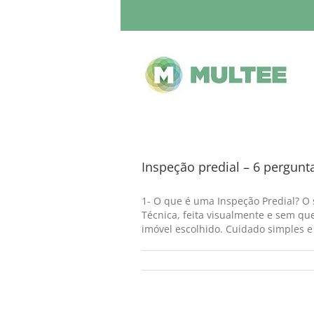
Inspeção predial – 6 pergunt
1- O que é uma Inspeção Predial? O 
Técnica, feita visualmente e sem qu
imóvel escolhido. Cuidado simples e d