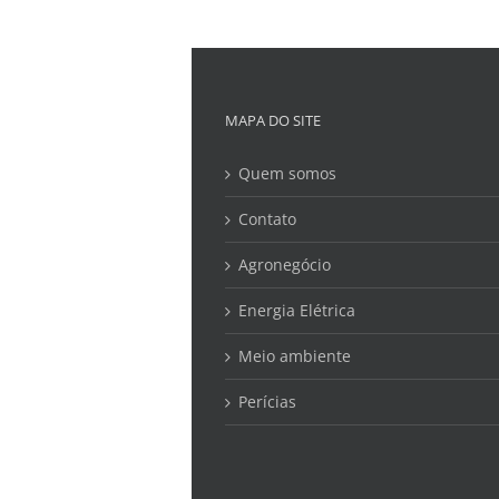
MAPA DO SITE
Quem somos
Contato
Agronegócio
Energia Elétrica
Meio ambiente
Perícias