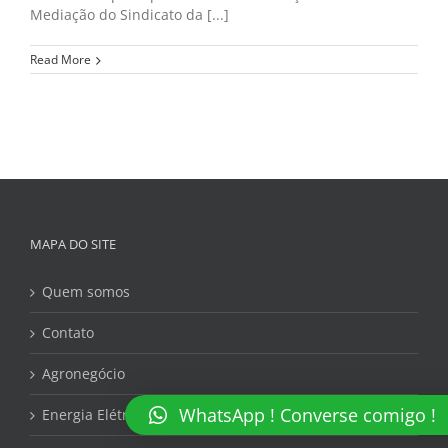
Mediação do Sindicato da [...]
Read More
MAPA DO SITE
Quem somos
Contato
Agronegócio
WhatsApp ! Converse comigo !
Energia Elétrica