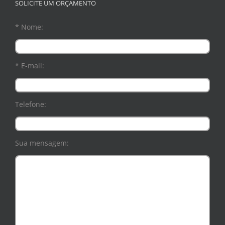
SOLICITE UM ORÇAMENTO
* Nome:
* E-mail:
Telefone:
Sua mensagem: