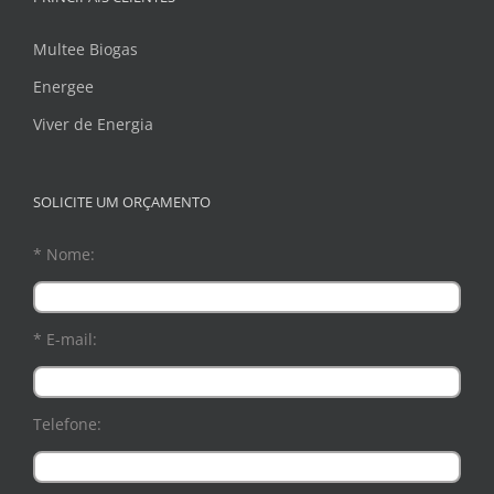
Multee Biogas
Energee
Viver de Energia
SOLICITE UM ORÇAMENTO
* Nome:
* E-mail:
Telefone: