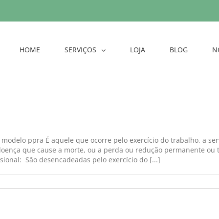
HOME
SERVIÇOS
LOJA
BLOG
N
 modelo ppra É aquele que ocorre pelo exercício do trabalho, a se
 doença que cause a morte, ou a perda ou redução permanente ou 
ional: São desencadeadas pelo exercício do [...]