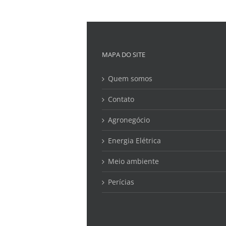
MAPA DO SITE
Quem somos
Contato
Agronegócio
Energia Elétrica
Meio ambiente
Perícias