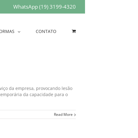
WhatsApp (19) 3199-4320
ORMAS
CONTATO
rviço da empresa, provocando lesão
temporária da capacidade para o
Read More