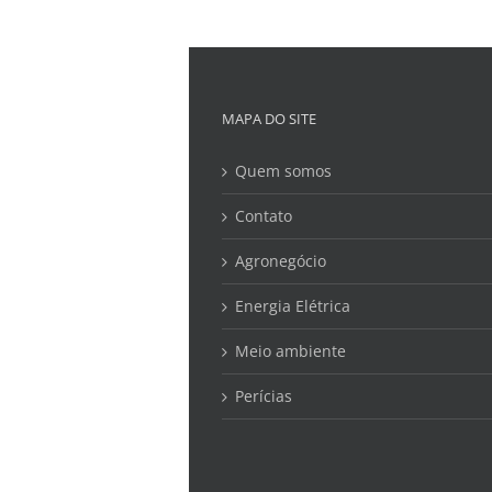
MAPA DO SITE
Quem somos
Contato
Agronegócio
Energia Elétrica
Meio ambiente
Perícias