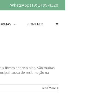
WhatsApp (19) 3199-4320
ORMAS
CONTATO
s firmes sobre o piso. São muitas
incipal causa de reclamação na
Read More