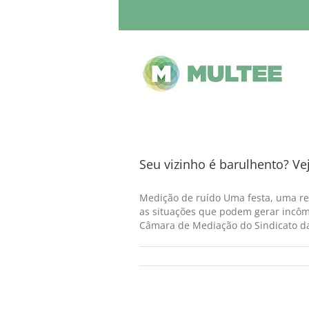
Seu vizinho é barulhento? V
Medição de ruído Uma festa, uma re
as situações que podem gerar incôm
Câmara de Mediação do Sindicato da 