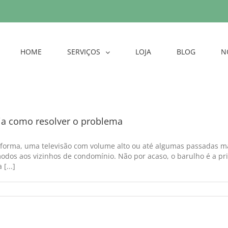
HOME
SERVIÇOS
LOJA
BLOG
N
eja como resolver o problema
forma, uma televisão com volume alto ou até algumas passadas mai
odos aos vizinhos de condomínio. Não por acaso, o barulho é a pr
[...]