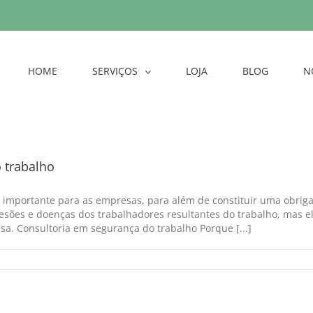
HOME
SERVIÇOS
LOJA
BLOG
N
 trabalho
 importante para as empresas, para além de constituir uma obrigaç
 lesões e doenças dos trabalhadores resultantes do trabalho, mas
a. Consultoria em segurança do trabalho Porque [...]