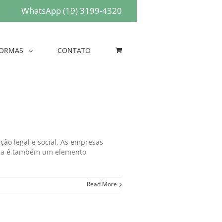
WhatsApp (19) 3199-4320
ORMAS
CONTATO
ão legal e social. As empresas
 ela é também um elemento
Read More