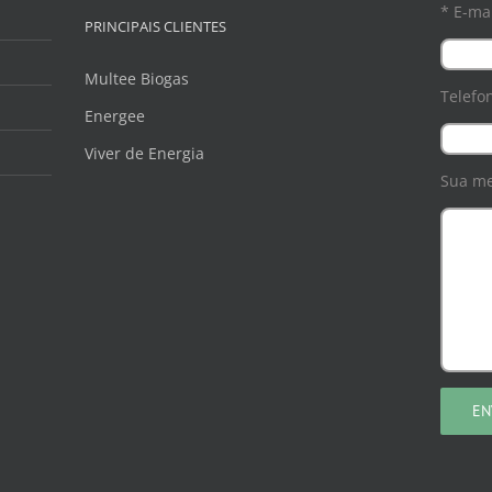
* E-mai
PRINCIPAIS CLIENTES
Multee Biogas
Telefo
Energee
Viver de Energia
Sua m