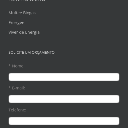
Multee Biogas
Energee
Viver de Energia
SOLICITE UM ORÇAMENTO
* Nome:
* E-mail:
Telefone: