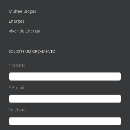
Multee Biogas
Energee
Viver de Energia
SOLICITE UM ORÇAMENTO
* Nome:
* E-mail:
Telefone: