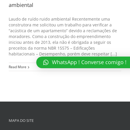
ambiental
Laudo de ruído ruido ambiental Recentemente uma
construtora me solicitou um trabalho para verificar a
“acústica de um apartamento” devido a reclamações de
moradores. Como a construção do empreendimento
iniciou antes de 2013, ela não é obrigada a seguir os
preceitos da norma NBR 15575 – Edificações
habitacionais – Desempenho, porém deve respeitar [...]
WhatsApp ! Converse comigo !
Read More
MAPA DO SITE