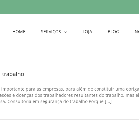
HOME
SERVIÇOS
LOJA
BLOG
N
 trabalho
 importante para as empresas, para além de constituir uma obrigaç
 lesões e doenças dos trabalhadores resultantes do trabalho, mas
a. Consultoria em segurança do trabalho Porque [...]