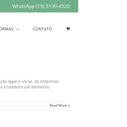
WhatsApp (19) 3199-4320
ORMAS
CONTATO
ão legal e social. As empresas
 ela é também um elemento
Read More