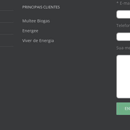
* E-mai
PRINCIPAIS CLIENTES
Multee Biogas
Telefo
Energee
Viver de Energia
Sua m