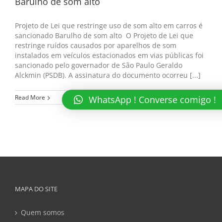
Barulho de som alto
Projeto de Lei que restringe uso de som alto em carros é
sancionado Barulho de som alto O Projeto de Lei que
restringe ruídos causados por aparelhos de som
instalados em veículos estacionados em vias públicas foi
sancionado pelo governador de São Paulo Geraldo
Alckmin (PSDB). A assinatura do documento ocorreu [...]
Read More
WhatsApp ! Converse comigo !
MAPA DO SITE
Quem somos