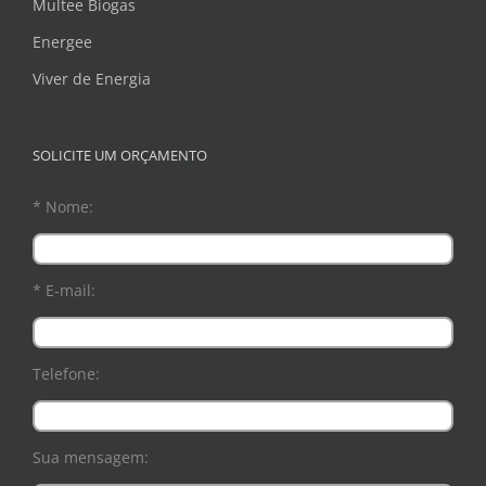
Multee Biogas
Energee
Viver de Energia
SOLICITE UM ORÇAMENTO
* Nome:
* E-mail:
Telefone:
Sua mensagem: