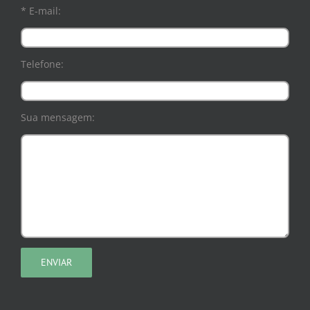
* E-mail:
Telefone:
Sua mensagem: