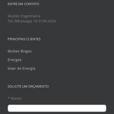
ENTRE EM CONTATO
Multee Engenharia
Tel./Whatsapp 19 3199-4320
PRINCIPAIS CLIENTES
Multee Biogas
Energee
Viver de Energia
SOLICITE UM ORÇAMENTO
* Nome: