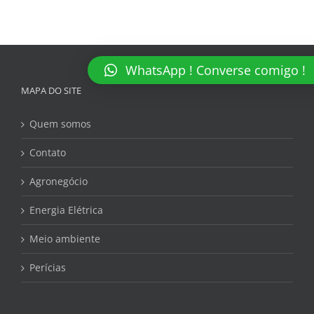
WhatsApp ! Converse comigo !
MAPA DO SITE
Quem somos
Contato
Agronegócio
Energia Elétrica
Meio ambiente
Perícias