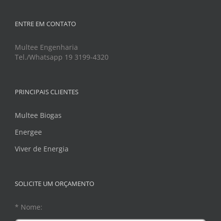
ENTRE EM CONTATO
Multee Engenharia
Tel./Whatsapp 19 3199-4320
PRINCIPAIS CLIENTES
Multee Biogas
Energee
Viver de Energia
SOLICITE UM ORÇAMENTO
* Nome: