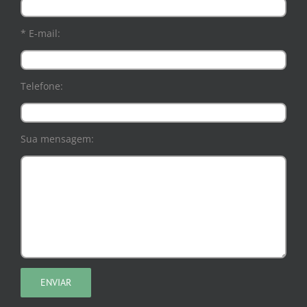
* E-mail:
Telefone:
Sua mensagem: