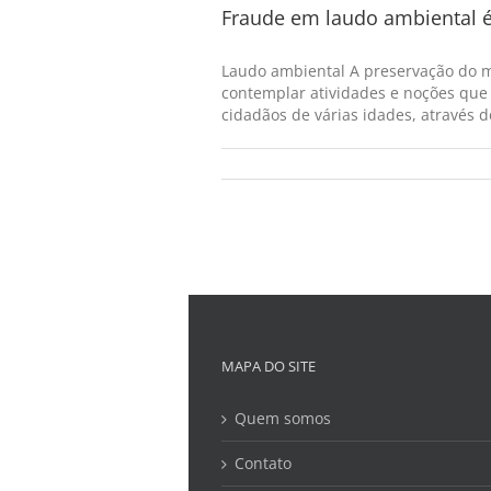
Fraude em laudo ambiental 
Laudo ambiental A preservação do m
contemplar atividades e noções que
cidadãos de várias idades, através d
MAPA DO SITE
Quem somos
Contato