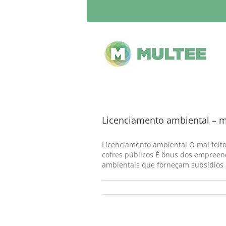
Licenciamento ambiental – m
Licenciamento ambiental O mal feito
cofres públicos É ônus dos empreen
ambientais que forneçam subsídios p