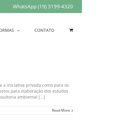
WhatsApp (19) 3199-4320
ORMAS
CONTATO
 a iniciativa privada como para os
ustos para elaboração dos estudos
ltoria ambiental [...]
Read More