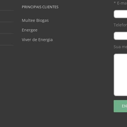
* E-mai
PRINCIPAIS CLIENTES
Multee Biogas
Telefo
Energee
Viver de Energia
Sua m