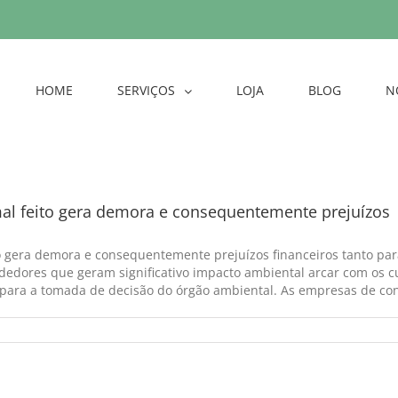
HOME
SERVIÇOS
LOJA
BLOG
N
al feito gera demora e consequentemente prejuízos
 gera demora e consequentemente prejuízos financeiros tanto para
dedores que geram significativo impacto ambiental arcar com os c
ara a tomada de decisão do órgão ambiental. As empresas de consu