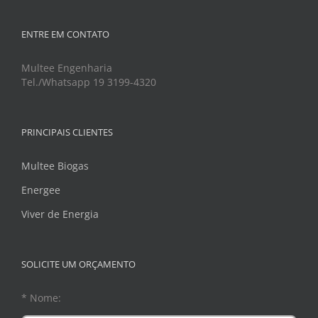
ENTRE EM CONTATO
Multee Engenharia
Tel./Whatsapp 19 3199-4320
PRINCIPAIS CLIENTES
Multee Biogas
Energee
Viver de Energia
SOLICITE UM ORÇAMENTO
* Nome: