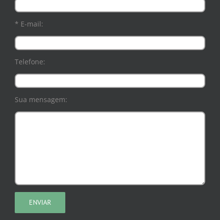
* E-mail:
Telefone:
Sua mensagem: