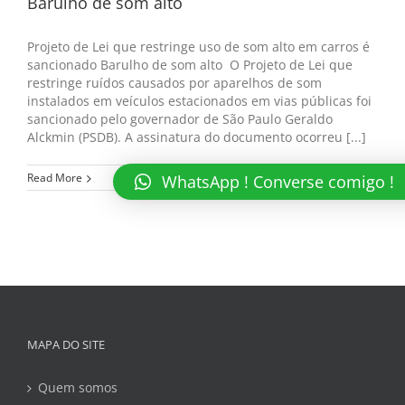
Barulho de som alto
Projeto de Lei que restringe uso de som alto em carros é
sancionado Barulho de som alto O Projeto de Lei que
restringe ruídos causados por aparelhos de som
instalados em veículos estacionados em vias públicas foi
sancionado pelo governador de São Paulo Geraldo
Alckmin (PSDB). A assinatura do documento ocorreu [...]
Read More
WhatsApp ! Converse comigo !
MAPA DO SITE
Quem somos