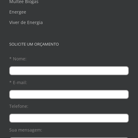
Multee Biogas
Energee
Viver de Energia
SOLICITE UM ORÇAMENTO
* Nome:
* E-mail:
Telefone:
Sua mensagem: