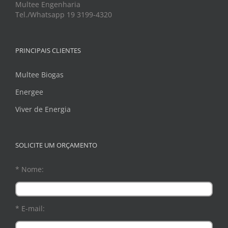
Multee Engenharia
Tel./Whatsapp 19 3199-4320
PRINCIPAIS CLIENTES
Multee Biogas
Energee
Viver de Energia
SOLICITE UM ORÇAMENTO
* Nome:
* E-mail: