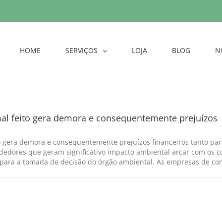
HOME
SERVIÇOS
LOJA
BLOG
N
al feito gera demora e consequentemente prejuízos
 gera demora e consequentemente prejuízos financeiros tanto para
dedores que geram significativo impacto ambiental arcar com os c
ara a tomada de decisão do órgão ambiental. As empresas de consu