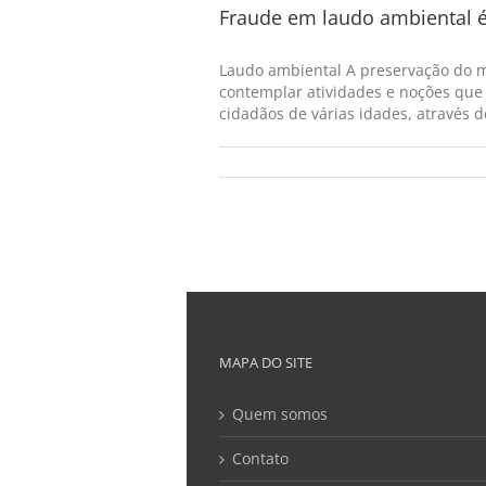
Fraude em laudo ambiental 
Laudo ambiental A preservação do m
contemplar atividades e noções que
cidadãos de várias idades, através d
MAPA DO SITE
Quem somos
Contato