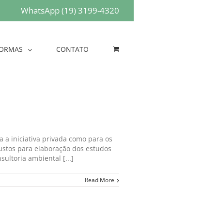
WhatsApp (19) 3199-4320
ORMAS
CONTATO
 a iniciativa privada como para os
ustos para elaboração dos estudos
ltoria ambiental [...]
Read More