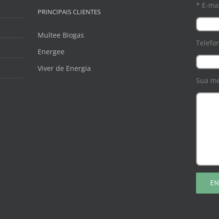
* E-mai
PRINCIPAIS CLIENTES
Multee Biogas
Telefo
Energee
Viver de Energia
Sua m