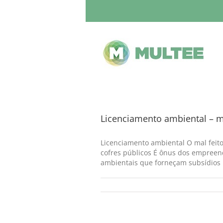
Licenciamento ambiental – m
Licenciamento ambiental O mal feito
cofres públicos É ônus dos empreen
ambientais que forneçam subsídios p