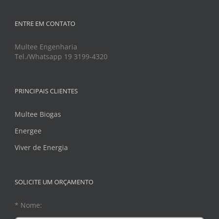
ENTRE EM CONTATO
Multee Engenharia
Tel./Whatsapp 19 3199-4320
PRINCIPAIS CLIENTES
Multee Biogas
Energee
Viver de Energia
SOLICITE UM ORÇAMENTO
* Nome: