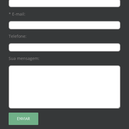
* E-mail:
Telefone:
Sua mensagem: