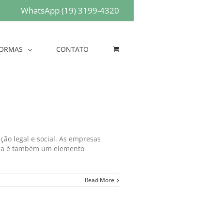
WhatsApp (19) 3199-4320
ORMAS
CONTATO
ão legal e social. As empresas
 ela é também um elemento
Read More