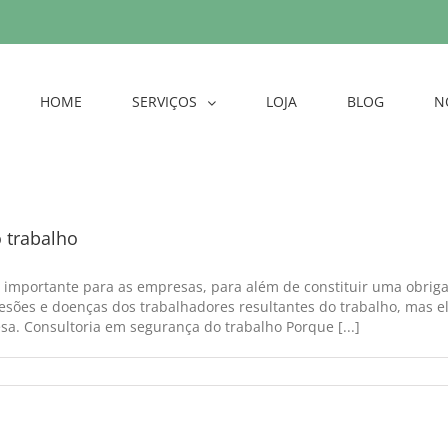
HOME
SERVIÇOS
LOJA
BLOG
N
 trabalho
 importante para as empresas, para além de constituir uma obrigaç
 lesões e doenças dos trabalhadores resultantes do trabalho, mas
a. Consultoria em segurança do trabalho Porque [...]