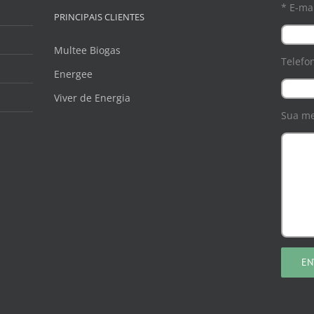
* E-mai
PRINCIPAIS CLIENTES
Multee Biogas
Telefo
Energee
Viver de Energia
Sua m