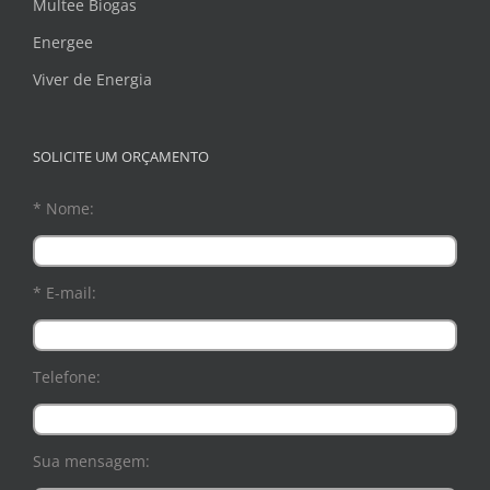
Multee Biogas
Energee
Viver de Energia
SOLICITE UM ORÇAMENTO
* Nome:
* E-mail:
Telefone:
Sua mensagem: