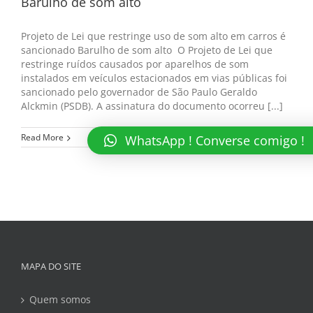
Barulho de som alto
Projeto de Lei que restringe uso de som alto em carros é
sancionado Barulho de som alto O Projeto de Lei que
restringe ruídos causados por aparelhos de som
instalados em veículos estacionados em vias públicas foi
sancionado pelo governador de São Paulo Geraldo
Alckmin (PSDB). A assinatura do documento ocorreu [...]
Read More
WhatsApp ! Converse comigo !
MAPA DO SITE
Quem somos