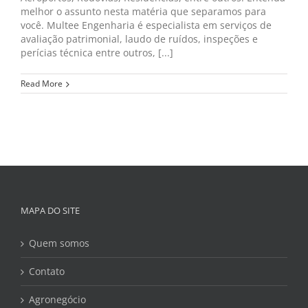
melhor o assunto nesta matéria que separamos para
você. Multee Engenharia é especialista em serviços de
avaliação patrimonial, laudo de ruídos, inspeções e
perícias técnica entre outros, [...]
Read More
MAPA DO SITE
Quem somos
Contato
Agronegócio