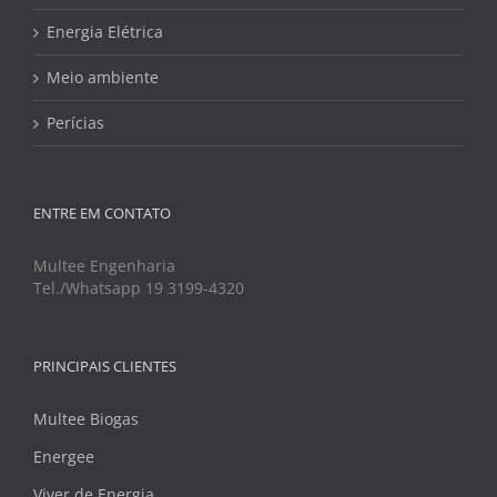
Energia Elétrica
Meio ambiente
Perícias
ENTRE EM CONTATO
Multee Engenharia
Tel./Whatsapp 19 3199-4320
PRINCIPAIS CLIENTES
Multee Biogas
Energee
Viver de Energia