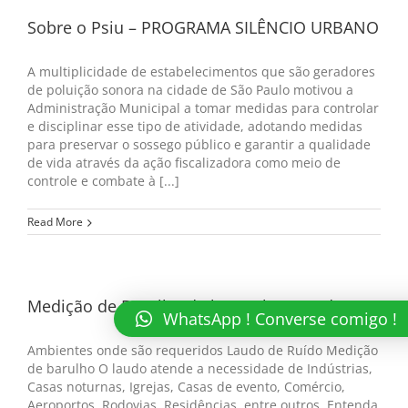
Sobre o Psiu – PROGRAMA SILÊNCIO URBANO
A multiplicidade de estabelecimentos que são geradores
de poluição sonora na cidade de São Paulo motivou a
Administração Municipal a tomar medidas para controlar
e disciplinar esse tipo de atividade, adotando medidas
para preservar o sossego público e garantir a qualidade
de vida através da ação fiscalizadora como meio de
controle e combate à [...]
Read More
Medição de Barulho de bares, boates, da rua
WhatsApp ! Converse comigo !
Ambientes onde são requeridos Laudo de Ruído Medição
de barulho O laudo atende a necessidade de Indústrias,
Casas noturnas, Igrejas, Casas de evento, Comércio,
Aeroportos, Rodovias, Residências, entre outros. Entenda