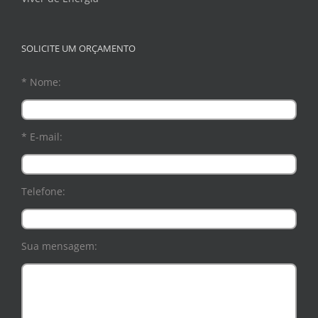
SOLICITE UM ORÇAMENTO
* Nome:
* E-mail:
Telefone:
Sua mensagem: