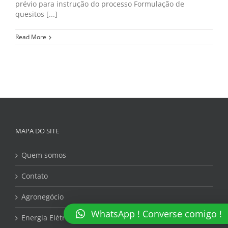
prévio para instrução do processo Formulação de
quesitos [...]
Read More
MAPA DO SITE
Quem somos
Contato
Agronegócio
WhatsApp ! Converse comigo !
Energia Elétrica