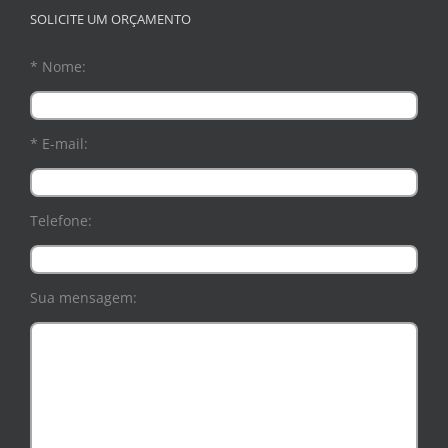
SOLICITE UM ORÇAMENTO
* Nome:
* E-mail:
Telefone:
Sua mensagem: