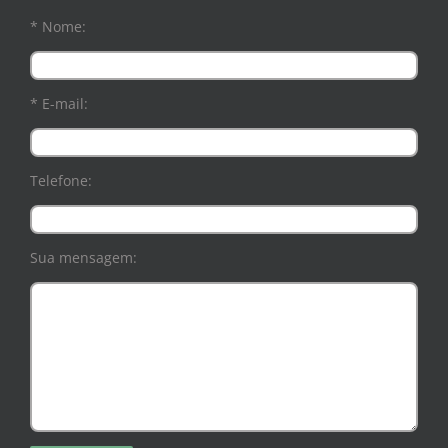
* Nome:
* E-mail:
Telefone:
Sua mensagem: