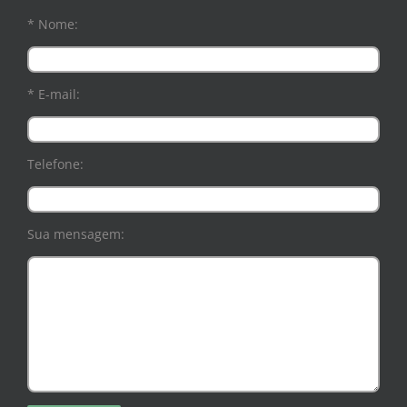
* Nome:
* E-mail:
Telefone:
Sua mensagem: