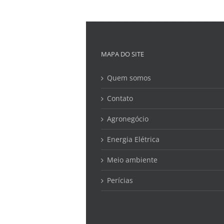
MAPA DO SITE
Quem somos
Contato
Agronegócio
Energia Elétrica
Meio ambiente
Perícias