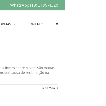
WhatsApp (19) 3199-4320
ORMAS
CONTATO
s firmes sobre o piso. São muitas
incipal causa de reclamação na
Read More