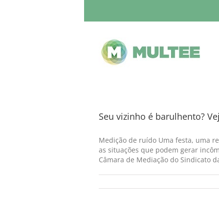
Seu vizinho é barulhento? V
Medição de ruído Uma festa, uma re
as situações que podem gerar incôm
Câmara de Mediação do Sindicato da 