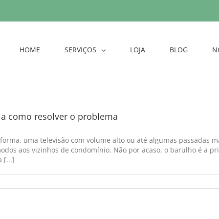
HOME
SERVIÇOS
LOJA
BLOG
N
eja como resolver o problema
forma, uma televisão com volume alto ou até algumas passadas mai
odos aos vizinhos de condomínio. Não por acaso, o barulho é a pr
[...]