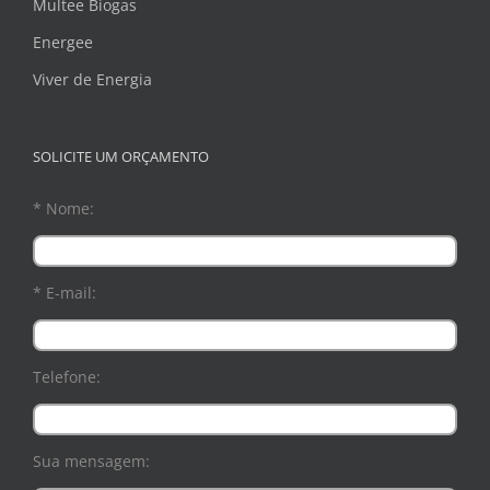
Multee Biogas
Energee
Viver de Energia
SOLICITE UM ORÇAMENTO
* Nome:
* E-mail:
Telefone:
Sua mensagem: