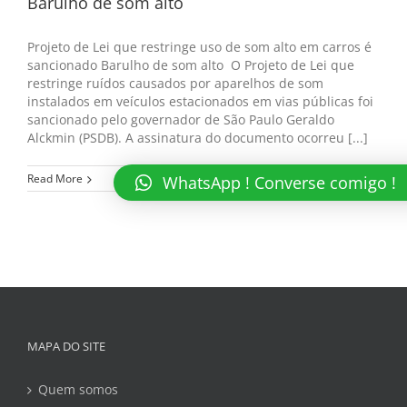
Barulho de som alto
Projeto de Lei que restringe uso de som alto em carros é
sancionado Barulho de som alto O Projeto de Lei que
restringe ruídos causados por aparelhos de som
instalados em veículos estacionados em vias públicas foi
sancionado pelo governador de São Paulo Geraldo
Alckmin (PSDB). A assinatura do documento ocorreu [...]
Read More
WhatsApp ! Converse comigo !
MAPA DO SITE
Quem somos