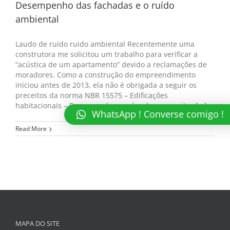
Desempenho das fachadas e o ruído
ambiental
Laudo de ruído ruido ambiental Recentemente uma
construtora me solicitou um trabalho para verificar a
“acústica de um apartamento” devido a reclamações de
moradores. Como a construção do empreendimento
iniciou antes de 2013, ela não é obrigada a seguir os
preceitos da norma NBR 15575 – Edificações
habitacionais – Desempenho, porém deve respeitar [...]
WhatsApp ! Converse comigo !
Read More
MAPA DO SITE