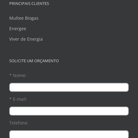
PRINCIPAIS CLIENTES
Multee Biogas
Energee
Viver de Energia
SOLICITE UM ORÇAMENTO
* Nome:
* E-mail:
Telefone: