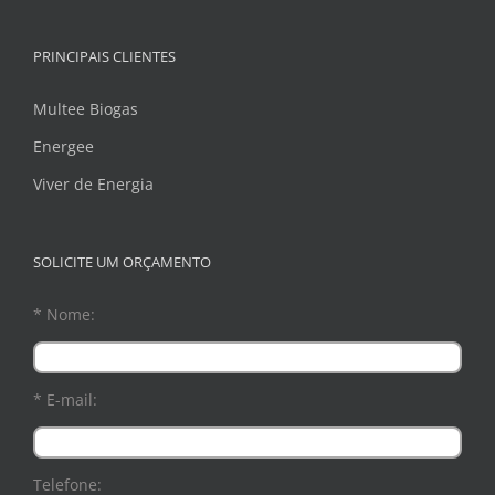
PRINCIPAIS CLIENTES
Multee Biogas
Energee
Viver de Energia
SOLICITE UM ORÇAMENTO
* Nome:
* E-mail:
Telefone: