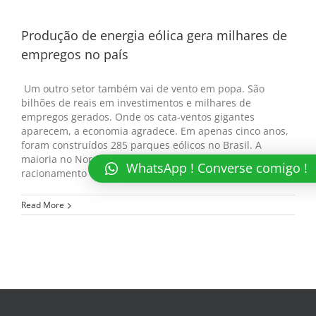
Produção de energia eólica gera milhares de
empregos no país
Um outro setor também vai de vento em popa. São
bilhões de reais em investimentos e milhares de
empregos gerados. Onde os cata-ventos gigantes
aparecem, a economia agradece. Em apenas cinco anos,
foram construídos 285 parques eólicos no Brasil. A
maioria no Nordeste. Foi a força do vento que impediu o
WhatsApp ! Converse comigo !
racionamento de [...]
Read More