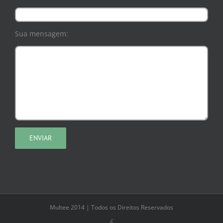
Sua mensagem:
Multee 2014 | Todos os Direitos Reservados
Facebook