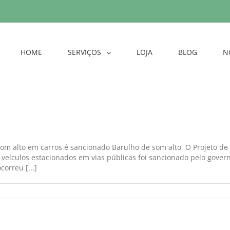
HOME
SERVIÇOS
LOJA
BLOG
N
 som alto em carros é sancionado Barulho de som alto O Projeto de
veículos estacionados em vias públicas foi sancionado pelo gover
orreu [...]