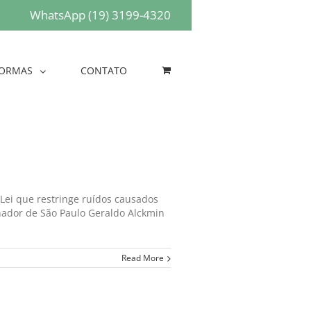
WhatsApp (19) 3199-4320
ORMAS
CONTATO
 Lei que restringe ruídos causados
nador de São Paulo Geraldo Alckmin
Read More