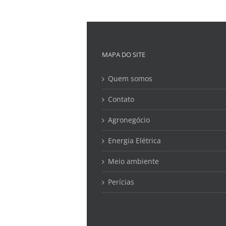
MAPA DO SITE
Quem somos
Contato
Agronegócio
Energia Elétrica
Meio ambiente
Perícias