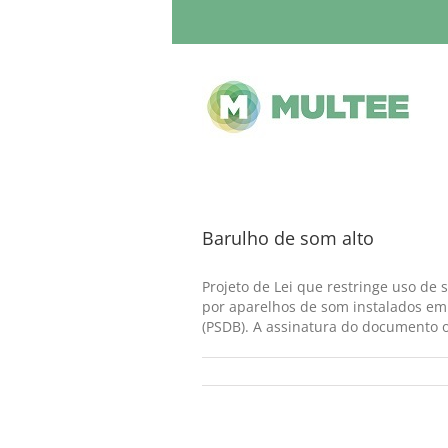
Barulho de som alto
Projeto de Lei que restringe uso de
por aparelhos de som instalados em 
(PSDB). A assinatura do documento oc