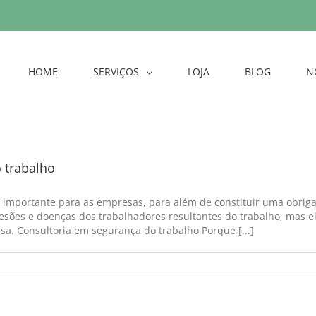
HOME
SERVIÇOS
LOJA
BLOG
N
 trabalho
 importante para as empresas, para além de constituir uma obrigaç
 lesões e doenças dos trabalhadores resultantes do trabalho, mas
a. Consultoria em segurança do trabalho Porque [...]