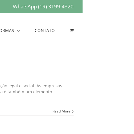
WhatsApp (19) 3199-4320
ORMAS
CONTATO
ão legal e social. As empresas
 ela é também um elemento
Read More