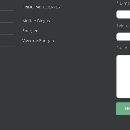
* E-mai
PRINCIPAIS CLIENTES
Multee Biogas
Telefo
Energee
Viver de Energia
Sua m