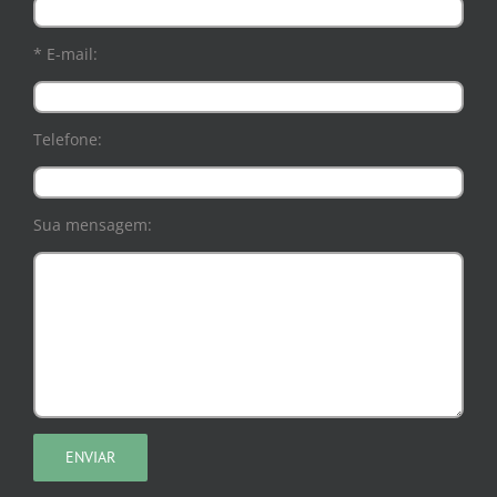
* E-mail:
Telefone:
Sua mensagem: