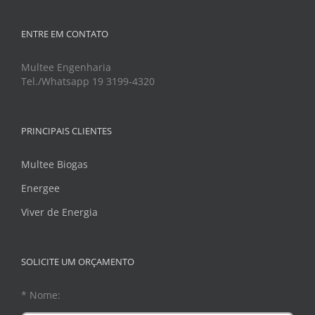
ENTRE EM CONTATO
Multee Engenharia
Tel./Whatsapp 19 3199-4320
PRINCIPAIS CLIENTES
Multee Biogas
Energee
Viver de Energia
SOLICITE UM ORÇAMENTO
* Nome: