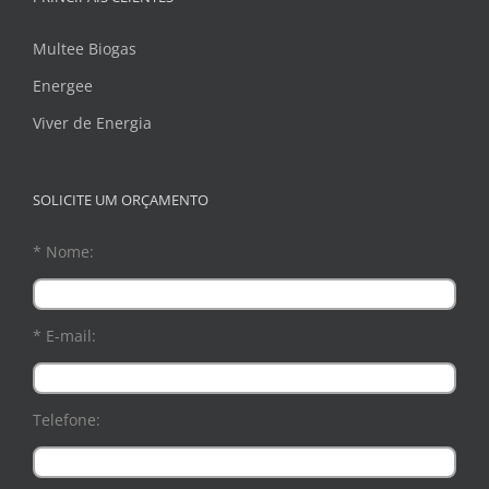
Multee Biogas
Energee
Viver de Energia
SOLICITE UM ORÇAMENTO
* Nome:
* E-mail:
Telefone: