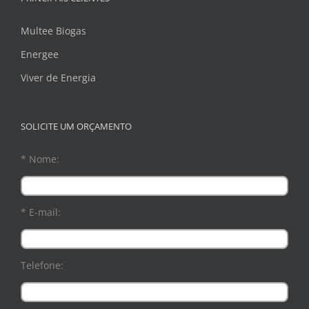
Multee Biogas
Energee
Viver de Energia
SOLICITE UM ORÇAMENTO
* Nome:
* E-mail:
Telefone: