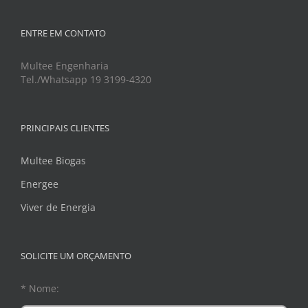
ENTRE EM CONTATO
Multee Engenharia
Tel./Whatsapp 19 3199-4320
PRINCIPAIS CLIENTES
Multee Biogas
Energee
Viver de Energia
SOLICITE UM ORÇAMENTO
* Nome: