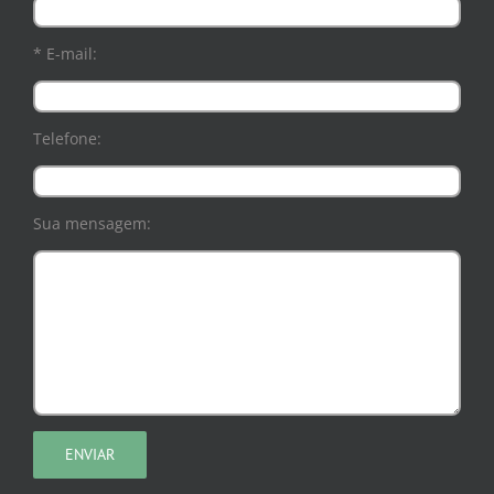
* E-mail:
Telefone:
Sua mensagem: