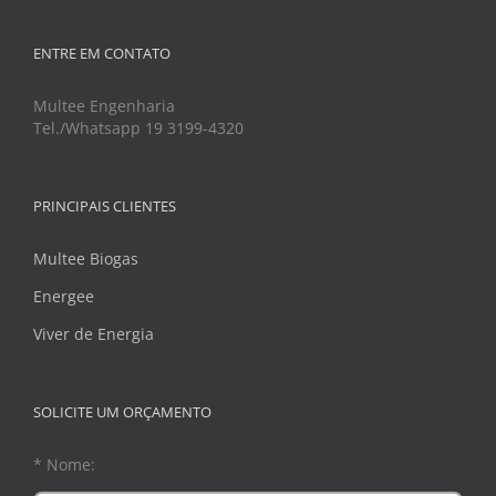
ENTRE EM CONTATO
Multee Engenharia
Tel./Whatsapp 19 3199-4320
PRINCIPAIS CLIENTES
Multee Biogas
Energee
Viver de Energia
SOLICITE UM ORÇAMENTO
* Nome: