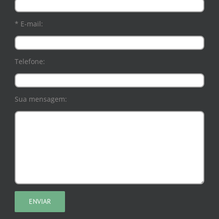
* E-mail:
Telefone:
Sua mensagem: