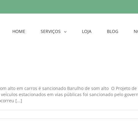
HOME
SERVIÇOS
LOJA
BLOG
N
 som alto em carros é sancionado Barulho de som alto O Projeto de
veículos estacionados em vias públicas foi sancionado pelo gover
orreu [...]