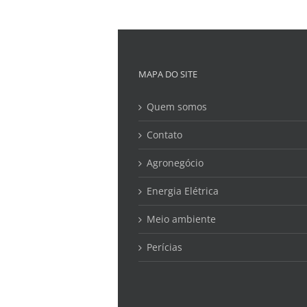
MAPA DO SITE
Quem somos
Contato
Agronegócio
Energia Elétrica
Meio ambiente
Perícias