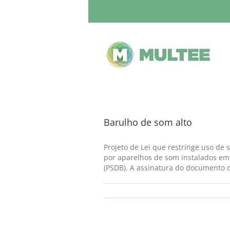
Barulho de som alto
Projeto de Lei que restringe uso de
por aparelhos de som instalados em 
(PSDB). A assinatura do documento oc