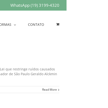
WhatsApp (19) 3199-4320
ORMAS
CONTATO
 Lei que restringe ruídos causados
nador de São Paulo Geraldo Alckmin
Read More