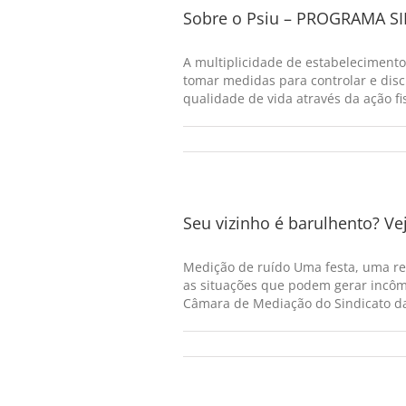
Sobre o Psiu – PROGRAMA 
A multiplicidade de estabeleciment
tomar medidas para controlar e disc
qualidade de vida através da ação fi
Seu vizinho é barulhento? V
Medição de ruído Uma festa, uma re
as situações que podem gerar incôm
Câmara de Mediação do Sindicato da 