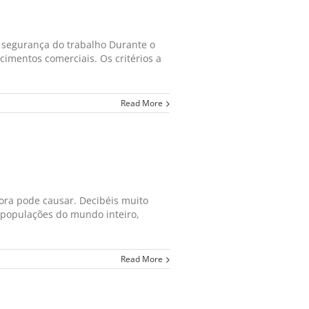
o segurança do trabalho Durante o
imentos comerciais. Os critérios a
Read More
nora pode causar. Decibéis muito
 populações do mundo inteiro,
Read More