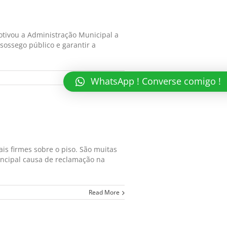
otivou a Administração Municipal a
sossego público e garantir a
Read More
WhatsApp ! Converse comigo !
s firmes sobre o piso. São muitas
incipal causa de reclamação na
Read More