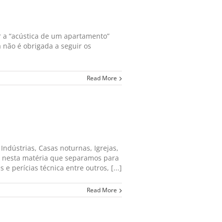
r a “acústica de um apartamento”
não é obrigada a seguir os
Read More
dústrias, Casas noturnas, Igrejas,
to nesta matéria que separamos para
e perícias técnica entre outros, [...]
Read More