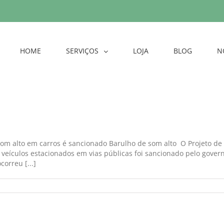
HOME
SERVIÇOS
LOJA
BLOG
N
 som alto em carros é sancionado Barulho de som alto O Projeto de
veículos estacionados em vias públicas foi sancionado pelo gover
orreu [...]