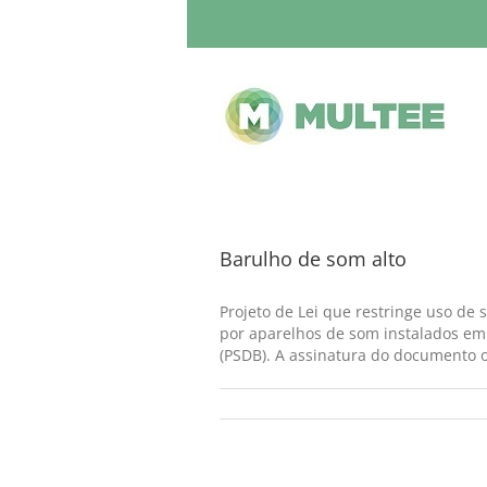
Barulho de som alto
Projeto de Lei que restringe uso de
por aparelhos de som instalados em 
(PSDB). A assinatura do documento oc