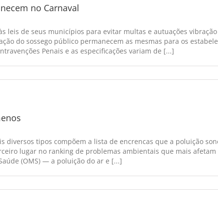
anecem no Carnaval
s leis de seus municípios para evitar multas e autuações vibraçã
rbação do sossego público permanecem as mesmas para os estabelec
travenções Penais e as especificações variam de [...]
menos
ais diversos tipos compõem a lista de encrencas que a poluição so
erceiro lugar no ranking de problemas ambientais que mais afetam
úde (OMS) — a poluição do ar e [...]