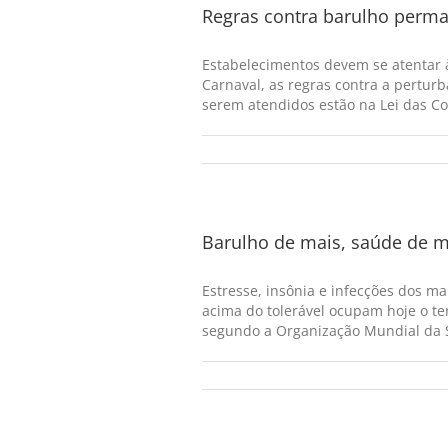
Regras contra barulho perm
Estabelecimentos devem se atentar à
Carnaval, as regras contra a pertu
serem atendidos estão na Lei das Con
Barulho de mais, saúde de 
Estresse, insônia e infecções dos m
acima do tolerável ocupam hoje o t
segundo a Organização Mundial da Sa