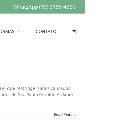
WhatsApp (19) 3199-4320
ORMAS
CONTATO
 Lei que restringe ruídos causados
nador de São Paulo Geraldo Alckmin
Read More