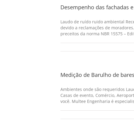
Desempenho das fachadas e 
Laudo de ruído ruido ambiental Rec
devido a reclamações de moradores.
preceitos da norma NBR 15575 – Edif
Medição de Barulho de bares
Ambientes onde são requeridos Laud
Casas de evento, Comércio, Aeroport
você. Multee Engenharia é especialist