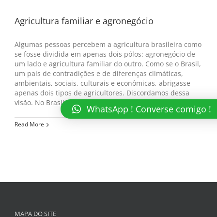
Agricultura familiar e agronegócio
Algumas pessoas percebem a agricultura brasileira como
se fosse dividida em apenas dois pólos: agronegócio de
um lado e agricultura familiar do outro. Como se o Brasil,
um país de contradições e de diferenças climáticas,
ambientais, sociais, culturais e econômicas, abrigasse
apenas dois tipos de agricultores. Discordamos dessa
visão. No Brasil, a agricultura abriga [...]
WhatsApp ! Converse comigo !
Read More
MAPA DO SITE