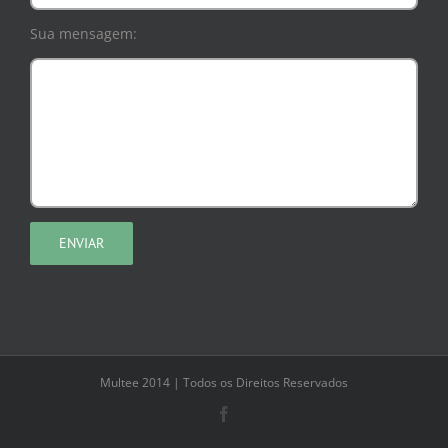
Sua mensagem:
Multee 2014 | Todos os Direitos Reservados
Facebook