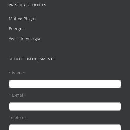
PRINCIPAIS CLIENTES
Multee Biogas
Energee
Viver de Energia
SOLICITE UM ORÇAMENTO
* Nome:
* E-mail:
Telefone: