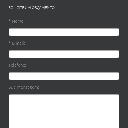
SOLICITE UM ORÇAMENTO
* Nome:
* E-mail:
Telefone:
Sua mensagem: