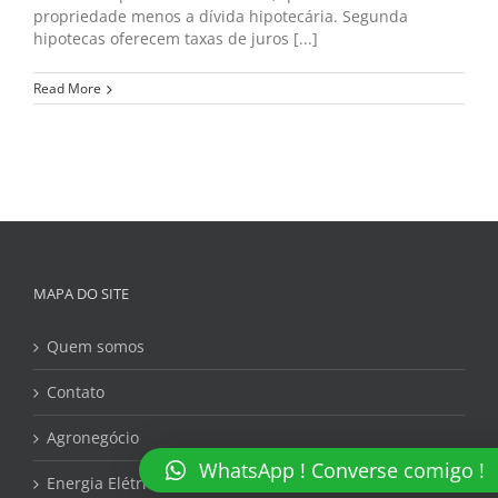
propriedade menos a dívida hipotecária. Segunda
hipotecas oferecem taxas de juros [...]
Read More
MAPA DO SITE
Quem somos
Contato
Agronegócio
WhatsApp ! Converse comigo !
Energia Elétrica