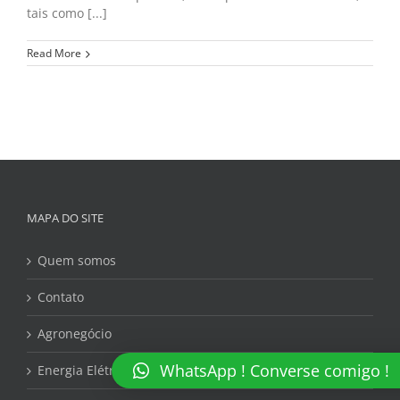
tais como [...]
Read More
MAPA DO SITE
Quem somos
Contato
Agronegócio
WhatsApp ! Converse comigo !
Energia Elétrica