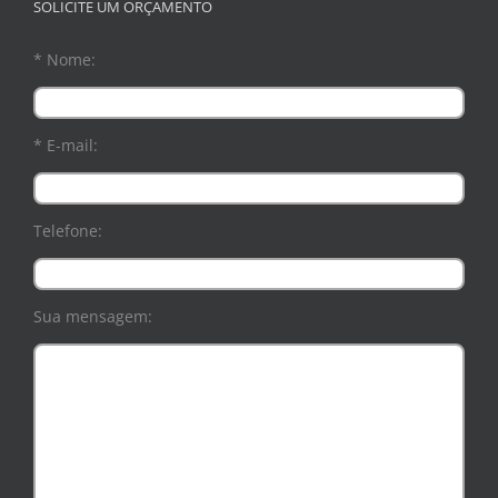
SOLICITE UM ORÇAMENTO
* Nome:
* E-mail:
Telefone:
Sua mensagem: