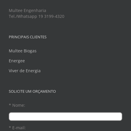
Multee Engenharia
Tel./Whatsapp 19 3199-4320
PRINCIPAIS CLIENTES
Multee Biogas
Energee
Viver de Energia
SOLICITE UM ORÇAMENTO
* Nome:
* E-mail: