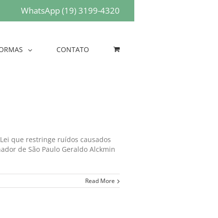
WhatsApp (19) 3199-4320
ORMAS
CONTATO
 Lei que restringe ruídos causados
nador de São Paulo Geraldo Alckmin
Read More