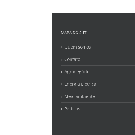
MAPA DO SITE
Quem somos
Contato
Agronegócio
Energia Elétrica
Meio ambiente
Perícias