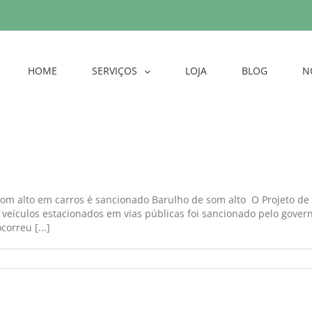
HOME
SERVIÇOS
LOJA
BLOG
N
 som alto em carros é sancionado Barulho de som alto O Projeto de
veículos estacionados em vias públicas foi sancionado pelo gover
orreu [...]