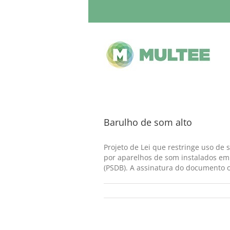
Barulho de som alto
Projeto de Lei que restringe uso de
por aparelhos de som instalados em 
(PSDB). A assinatura do documento oc