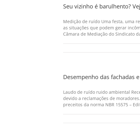
Seu vizinho é barulhento? V
Medição de ruído Uma festa, uma re
as situações que podem gerar incôm
Câmara de Mediação do Sindicato da 
Desempenho das fachadas e 
Laudo de ruído ruido ambiental Rec
devido a reclamações de moradores.
preceitos da norma NBR 15575 – Edif