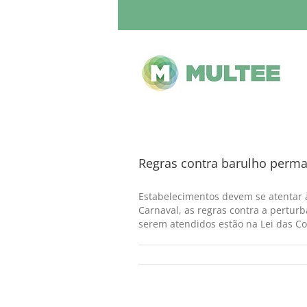
Regras contra barulho perm
Estabelecimentos devem se atentar à
Carnaval, as regras contra a pertu
serem atendidos estão na Lei das Con