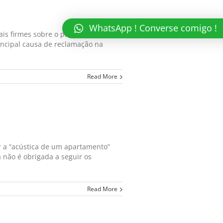
WhatsApp ! Converse comigo !
s firmes sobre o piso. São muitas
incipal causa de reclamação na
Read More
r a “acústica de um apartamento”
não é obrigada a seguir os
Read More