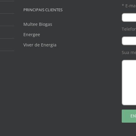
* E-mai
PRINCIPAIS CLIENTES
Multee Biogas
Telefo
Energee
Viver de Energia
Sua m