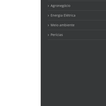
Agronegócio
Energia Elétrica
Meio ambiente
Perícias