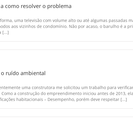
eja como resolver o problema
forma, uma televisão com volume alto ou até algumas passadas mai
odos aos vizinhos de condomínio. Não por acaso, o barulho é a pr
[...]
o ruído ambiental
entemente uma construtora me solicitou um trabalho para verifica
 Como a construção do empreendimento iniciou antes de 2013, ela 
icações habitacionais – Desempenho, porém deve respeitar [...]