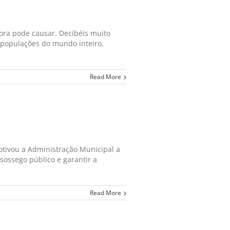
nora pode causar. Decibéis muito
 populações do mundo inteiro,
Read More
otivou a Administração Municipal a
sossego público e garantir a
Read More