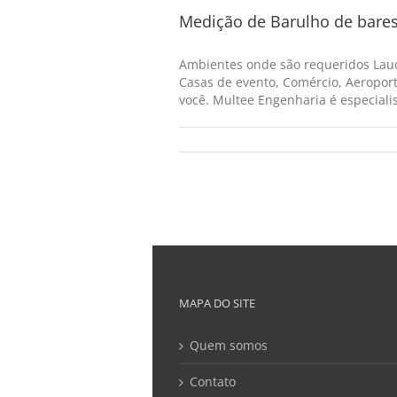
Medição de Barulho de bares
Ambientes onde são requeridos Laud
Casas de evento, Comércio, Aeroport
você. Multee Engenharia é especialist
MAPA DO SITE
Quem somos
Contato