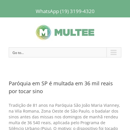
WhatsApp (19) 3199-4320
Go to...
Paróquia em SP é multada em 36 mil reais
por tocar sino
Tradição de 81 anos na Paróquia São João Maria Vianney,
na Vila Romana, Zona Oeste de São Paulo, o badalar dos
sinos antes das missas nos domingos de manhã rendeu
multa de 36 540 reais, aplicada pelo Programa de
Silêncio Urbano (Psiu). O motivo: o dispositivo foi tocado