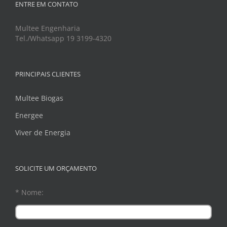
ENTRE EM CONTATO
Multee Engenharia
Tel./Whatsapp 19 3199-4320
PRINCIPAIS CLIENTES
Multee Biogas
Energee
Viver de Energia
SOLICITE UM ORÇAMENTO
* Nome: