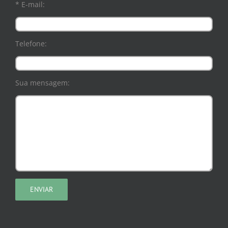
* E-mail:
Telefone:
Sua mensagem: