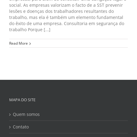
social. As empresas valorizam o facto de a SST prevenir
lesões e doenças dos trabalhadores resultantes do
trabalho, mas ela é também um elemento fundamental
do êxito de uma empresa. Consultoria em segurança do
trabalho Porque [...]
Read More
MAPA DO SITE
Quem somos
Contato