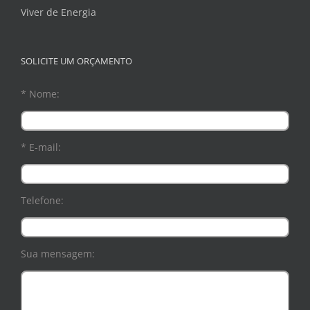
Viver de Energia
SOLICITE UM ORÇAMENTO
* Nome:
* E-mail:
Telefone:
Sua mensagem: