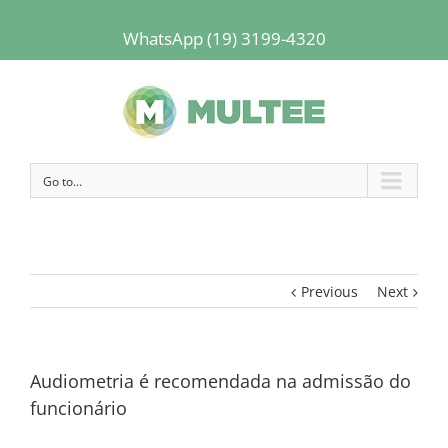
WhatsApp (19) 3199-4320
Go to...
Previous
Next
Audiometria é recomendada na admissão do
funcionário