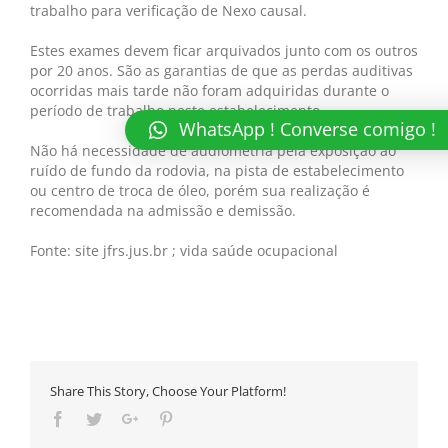
trabalho para verificação de Nexo causal.
Estes exames devem ficar arquivados junto com os outros
por 20 anos. São as garantias de que as perdas auditivas
ocorridas mais tarde não foram adquiridas durante o
período de trabalho neste estabelecimento.
WhatsApp ! Converse comigo !
Não há necessidade de audiometria pela exposição ao
ruído de fundo da rodovia, na pista de estabelecimento
ou centro de troca de óleo, porém sua realização é
recomendada na admissão e demissão.
Fonte: site jfrs.jus.br ; vida saúde ocupacional
Share This Story, Choose Your Platform!
Facebook
Twitter
Google+
Pinterest