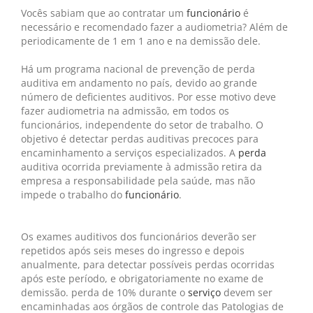
Vocês sabiam que ao contratar um
funcionário
é
necessário e recomendado fazer a audiometria? Além de
periodicamente de 1 em 1 ano e na demissão dele.
Há um programa nacional de prevenção de perda
auditiva em andamento no país, devido ao grande
número de deficientes auditivos. Por esse motivo deve
fazer audiometria na admissão, em todos os
funcionários, independente do setor de trabalho. O
objetivo é detectar perdas auditivas precoces para
encaminhamento a serviços especializados. A
perda
auditiva ocorrida previamente à admissão retira da
empresa a responsabilidade pela saúde, mas não
impede o trabalho do
funcionário
.
Os exames auditivos dos funcionários deverão ser
repetidos após seis meses do ingresso e depois
anualmente, para detectar possíveis perdas ocorridas
após este período, e obrigatoriamente no exame de
demissão. perda de 10% durante o
serviço
devem ser
encaminhadas aos órgãos de controle das Patologias de