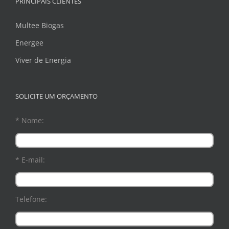
PRINCIPAIS CLIENTES
Multee Biogas
Energee
Viver de Energia
SOLICITE UM ORÇAMENTO
* Nome:
* E-mail:
Telefone: